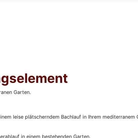
ngselement
ranen Garten.
einem leise plätscherndem Bachlauf in Ihrem mediterranem G
sserablauf in einem bestehenden Garten.