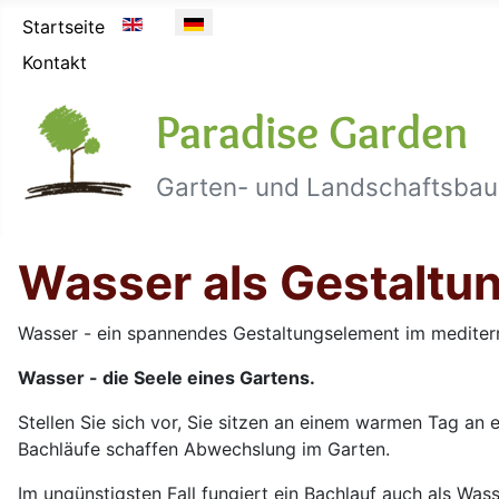
Sprache auswählen
Startseite
Kontakt
Paradise Garden
Garten- und Landschaftsbau
Wasser als Gestaltu
Wasser - ein spannendes Gestaltungselement im mediter
Wasser - die Seele eines Gartens.
Stellen Sie sich vor, Sie sitzen an einem warmen Tag an 
Bachläufe schaffen Abwechslung im Garten.
Im ungünstigsten Fall fungiert ein Bachlauf auch als Wa